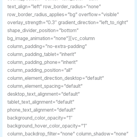
text_align=”left” row_border_radius=”none”
row_border_radius_applies=”bg” overflow=”visible”
overlay_strength=”0.3″ gradient_direction=”left_to_right”
shape_divider_position=”bottom”
bg_image_animation=”none”][vc_column
column_padding=”no-extra-padding”
column_padding_tablet=”inherit”
column_padding_phone=”inherit”
column_padding_position=”all”
column_element_direction_desktop=”default”
column_element_spacing=”default”
desktop_text_alignment=”default”
tablet_text_alignment=”default”
phone_text_alignment=”default”
background_color_opacity=”1″
background_hover_color_opacity=”1″
column_backdrop_filter=”none” column_shadow=”none”