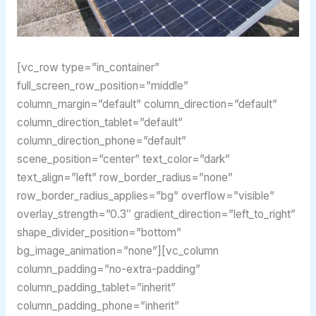
[vc_row type=”in_container”
full_screen_row_position=”middle”
column_margin=”default” column_direction=”default”
column_direction_tablet=”default”
column_direction_phone=”default”
scene_position=”center” text_color=”dark”
text_align=”left” row_border_radius=”none”
row_border_radius_applies=”bg” overflow=”visible”
overlay_strength=”0.3″ gradient_direction=”left_to_right”
shape_divider_position=”bottom”
bg_image_animation=”none”][vc_column
column_padding=”no-extra-padding”
column_padding_tablet=”inherit”
column_padding_phone=”inherit”