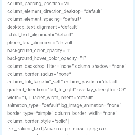
column_padding_position=”all”
column_element_direction_desktop=”default”
column_element_spacing=”default”
desktop_text_alignment=”default”
tablet_text_alignment=”default”
phone_text_alignment=”default”
background_color_opacity=”1″
background_hover_color_opacity=”1″
column_backdrop_filter=”none” column_shadow=”none”
column_border_radius=”none”
column_link_target=”_self” column_position=”default”
gradient_direction=”left_to_right” overlay_strength=”0.3″
width=”1/1″ tablet_width_inherit=”default”
animation_type=”default” bg_image_animation=”none”
border_type=”simple” column_border_width=”none”
column_border_style=”solid”]
[vc_column_text]Δυνατότητα επιδότησης στο