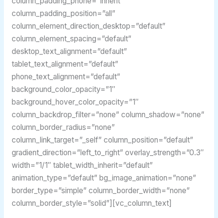
column_padding_phone=”inherit”
column_padding_position=”all”
column_element_direction_desktop=”default”
column_element_spacing=”default”
desktop_text_alignment=”default”
tablet_text_alignment=”default”
phone_text_alignment=”default”
background_color_opacity=”1″
background_hover_color_opacity=”1″
column_backdrop_filter=”none” column_shadow=”none”
column_border_radius=”none”
column_link_target=”_self” column_position=”default”
gradient_direction=”left_to_right” overlay_strength=”0.3″
width=”1/1″ tablet_width_inherit=”default”
animation_type=”default” bg_image_animation=”none”
border_type=”simple” column_border_width=”none”
column_border_style=”solid”][vc_column_text]