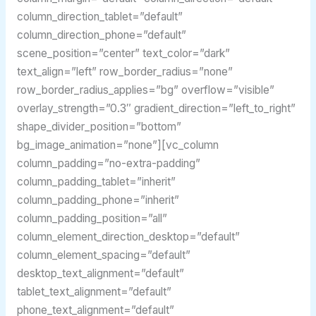
column_direction_tablet=”default”
column_direction_phone=”default”
scene_position=”center” text_color=”dark”
text_align=”left” row_border_radius=”none”
row_border_radius_applies=”bg” overflow=”visible”
overlay_strength=”0.3″ gradient_direction=”left_to_right”
shape_divider_position=”bottom”
bg_image_animation=”none”][vc_column
column_padding=”no-extra-padding”
column_padding_tablet=”inherit”
column_padding_phone=”inherit”
column_padding_position=”all”
column_element_direction_desktop=”default”
column_element_spacing=”default”
desktop_text_alignment=”default”
tablet_text_alignment=”default”
phone_text_alignment=”default”