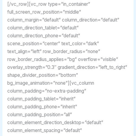
[/vc_row][vc_row type=”in_container”
full_screen_row_position=”middle”
column_margin=”default” column_direction=”default”
column_direction_tablet=”default”
column_direction_phone=”default”
scene_position=”center” text_color=”dark”
text_align=”left” row_border_radius=”none”
row_border_radius_applies=”bg” overflow=”visible”
overlay_strength=”0.3″ gradient_direction=”left_to_right”
shape_divider_position=”bottom”
bg_image_animation=”none”][vc_column
column_padding=”no-extra-padding”
column_padding_tablet=”inherit”
column_padding_phone=”inherit”
column_padding_position=”all”
column_element_direction_desktop=”default”
column_element_spacing=”default”