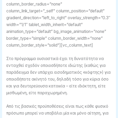
column_border_radius=”none”
column_link_target=”_self” column_position=”default”
gradient_direction=”left_to_right” overlay_strength=”0.3″
width=”1/1″ tablet_width_inherit=”default”
animation_type=”default” bg_image_animation=”none”
border_type=”simple” column_border_width=”none”
column_border_style=”solid”][vc_column_text]
Στο πρόγραμμα ουσιαστικά έχει τη δυνατότητα να
ενταχθεί σχεδόν οποιοσδήποτε ιδιώτης (καθώς για
παράδειγμα δεν υπάρχει εισοδηματικός «κόφτης») για
οποιοδήποτε ακίνητό του, δηλαδή τόσο για κύρια όσο
και για δευτερεύουσα κατοικία – είτε ιδιόκτητη, είτε
μισθωμένη, είτε παραχωρημένη.
Από τις βασικές προϋποθέσεις είναι πως κάθε φυσικό
πρόσωπο μπορεί να υποβάλει μία και μόνο αίτηση, για