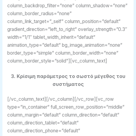
column_backdrop_filter=”none” column_shadow=”none”
column_border_radius=”none”
column_link_target=”_self” column_position=”default”
gradient_direction=”left_to_right” overlay_strength=”0.3″
width=”1/1″ tablet_width_inherit=”default”
animation_type=”default” bg_image_animation=”none”
border_type=”simple” column_border_width=”none”
column_border_style=”solid”][vc_column_text]
3. Κρίσιμη παράμετρος το σωστό μέγεθος του
συστήματος
[/vc_column_text][/vc_column][/vc_row][vc_row
type=”in_container” full_screen_row_position=”middle”
column_margin=”default” column_direction=”default”
column_direction_tablet=”default”
column_direction_phone=”default”