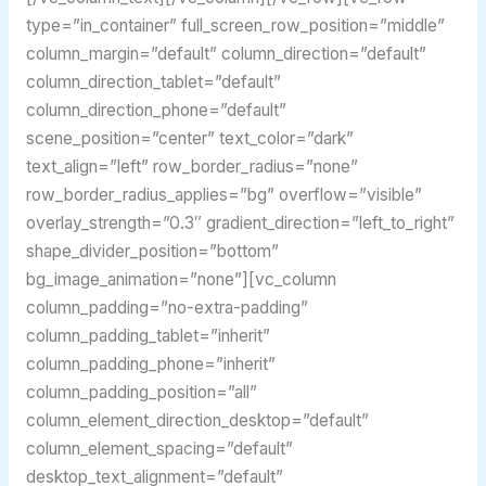
type=”in_container” full_screen_row_position=”middle”
column_margin=”default” column_direction=”default”
column_direction_tablet=”default”
column_direction_phone=”default”
scene_position=”center” text_color=”dark”
text_align=”left” row_border_radius=”none”
row_border_radius_applies=”bg” overflow=”visible”
overlay_strength=”0.3″ gradient_direction=”left_to_right”
shape_divider_position=”bottom”
bg_image_animation=”none”][vc_column
column_padding=”no-extra-padding”
column_padding_tablet=”inherit”
column_padding_phone=”inherit”
column_padding_position=”all”
column_element_direction_desktop=”default”
column_element_spacing=”default”
desktop_text_alignment=”default”