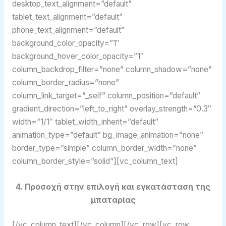
desktop_text_alignment=”default”
tablet_text_alignment=”default”
phone_text_alignment=”default”
background_color_opacity=”1″
background_hover_color_opacity=”1″
column_backdrop_filter=”none” column_shadow=”none”
column_border_radius=”none”
column_link_target=”_self” column_position=”default”
gradient_direction=”left_to_right” overlay_strength=”0.3″
width=”1/1″ tablet_width_inherit=”default”
animation_type=”default” bg_image_animation=”none”
border_type=”simple” column_border_width=”none”
column_border_style=”solid”][vc_column_text]
4. Προσοχή στην επιλογή και εγκατάσταση της
μπαταρίας
[/vc_column_text][/vc_column][/vc_row][vc_row