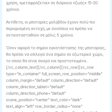
χρήση, «μεταφράζεται» σε διάρκεια «ζωής» 15-20
χρόνια.
Αντίθετα, οι μπαταρίες μολύβδου έχουν πολύ πιο
περιορισμένη αντοχή, με συνέπεια να πρέπει να
αντικατασταθούν σε μόλις 5 χρόνια.
Όσον αφορά το σημείο εγκατάστασης της μπαταρίας,
θα πρέπει να επιλεγεί ένα σημείο σε εξωτερικό χώρο,
το οποίο θα είναι σκιερό και προστατευμένο.
[/vc_column_text][/vc_column][/vc_row][vc_row
type=”in_container” full_screen_row_position=”middle”
column_margin=”default” column_direction=”default”
column_direction_tablet=”default”
column_direction_phone=”default”
scene_position=”center” text_color=”dark”
text_align=”left” row_border_radius=”none”