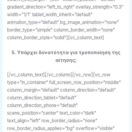
gradient_direction=”left_to_right” overlay_strength=”0.3″
width=”1/1″ tablet_width_inherit=”default”
animation_type=”default” bg_image_animation=”none”
border_type=”simple” column_border_width=”none”
column_border_style=”solid”][vc_column_text]
5. Υπάρχει δυνατότητα για τροποποίηση της
αίτησης;
[/vc_column_text][/vc_column][/vc_row][vc_row
type=”in_container” full_screen_row_position=”middle”
column_margin=”default” column_direction=”default”
column_direction_tablet=”default”
column_direction_phone=”default”
scene_position=”center” text_color=”dark”
text_align=”left” row_border_radius=”none”
row_border_radius_applies=”bg” overflow=”visible”