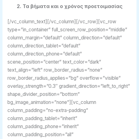
2. Τα βήματα και ο χρόνος προετοιμασίας
[/vc_column_text][/vc_column][/vc_row][vc_row
type=”in_container” full_screen_row_position=”middle”
column_margin=”default” column_direction=”default”
column_direction_tablet=”default”
column_direction_phone=”default”
scene_position=”center” text_color=”dark”
text_align=”left” row_border_radius=”none”
row_border_radius_applies=”bg” overflow=”visible”
overlay_strength=”0.3″ gradient_direction=”left_to_right”
shape_divider_position=”bottom”
bg_image_animation=”none”][vc_column
column_padding=”no-extra-padding”
column_padding_tablet=”inherit”
column_padding_phone=”inherit”
column_padding_position=”all”