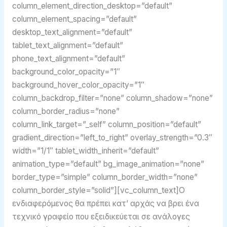
column_element_direction_desktop=”default”
column_element_spacing=”default”
desktop_text_alignment=”default”
tablet_text_alignment=”default”
phone_text_alignment=”default”
background_color_opacity=”1″
background_hover_color_opacity=”1″
column_backdrop_filter=”none” column_shadow=”none”
column_border_radius=”none”
column_link_target=”_self” column_position=”default”
gradient_direction=”left_to_right” overlay_strength=”0.3″
width=”1/1″ tablet_width_inherit=”default”
animation_type=”default” bg_image_animation=”none”
border_type=”simple” column_border_width=”none”
column_border_style=”solid”][vc_column_text]Ο
ενδιαφερόμενος θα πρέπει κατʼ αρχάς να βρει ένα
τεχνικό γραφείο που εξειδικεύεται σε ανάλογες