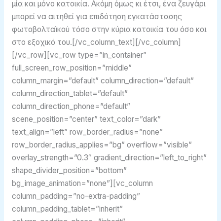
μία και μόνο κατοικία. Ακόμη όμως κι έτσι, ένα ζευγάρι
μπορεί να αιτηθεί για επιδότηση εγκατάστασης
φωτοβολταϊκού τόσο στην κύρια κατοικία του όσο και
στο εξοχικό του.[/vc_column_text][/vc_column]
[/vc_row][vc_row type=”in_container”
full_screen_row_position=”middle”
column_margin=”default” column_direction=”default”
column_direction_tablet=”default”
column_direction_phone=”default”
scene_position=”center” text_color=”dark”
text_align=”left” row_border_radius=”none”
row_border_radius_applies=”bg” overflow=”visible”
overlay_strength=”0.3″ gradient_direction=”left_to_right”
shape_divider_position=”bottom”
bg_image_animation=”none”][vc_column
column_padding=”no-extra-padding”
column_padding_tablet=”inherit”