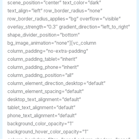
scene_position=”center” text_color=”dark”
text_align=”left” row_border_radius=”none”
row_border_radius_applies=”bg” overflow=”visible”
overlay_strength=”0.3″ gradient_direction=”left_to_right”
shape_divider_position=”bottom”
bg_image_animation=”none”][vc_column
column_padding=”no-extra-padding”
column_padding_tablet=”inherit”
column_padding_phone=”inherit”
column_padding_position=”all”
column_element_direction_desktop=”default”
column_element_spacing=”default”
desktop_text_alignment=”default”
tablet_text_alignment=”default”
phone_text_alignment=”default”
background_color_opacity=”1″
background_hover_color_opacity=”1″