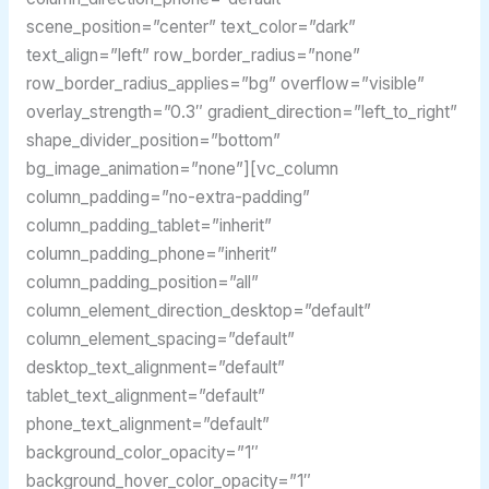
scene_position=”center” text_color=”dark”
text_align=”left” row_border_radius=”none”
row_border_radius_applies=”bg” overflow=”visible”
overlay_strength=”0.3″ gradient_direction=”left_to_right”
shape_divider_position=”bottom”
bg_image_animation=”none”][vc_column
column_padding=”no-extra-padding”
column_padding_tablet=”inherit”
column_padding_phone=”inherit”
column_padding_position=”all”
column_element_direction_desktop=”default”
column_element_spacing=”default”
desktop_text_alignment=”default”
tablet_text_alignment=”default”
phone_text_alignment=”default”
background_color_opacity=”1″
background_hover_color_opacity=”1″