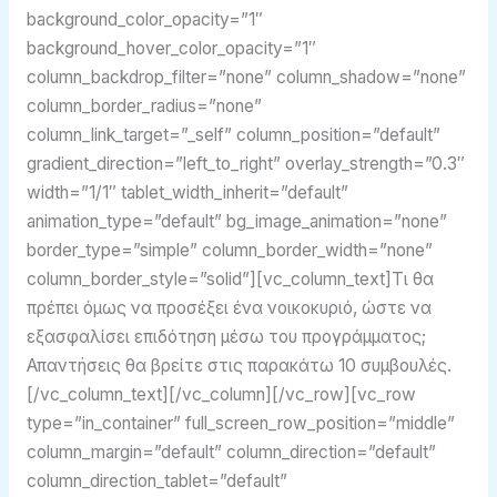
background_color_opacity=”1″
background_hover_color_opacity=”1″
column_backdrop_filter=”none” column_shadow=”none”
column_border_radius=”none”
column_link_target=”_self” column_position=”default”
gradient_direction=”left_to_right” overlay_strength=”0.3″
width=”1/1″ tablet_width_inherit=”default”
animation_type=”default” bg_image_animation=”none”
border_type=”simple” column_border_width=”none”
column_border_style=”solid”][vc_column_text]Τι θα
πρέπει όμως να προσέξει ένα νοικοκυριό, ώστε να
εξασφαλίσει επιδότηση μέσω του προγράμματος;
Απαντήσεις θα βρείτε στις παρακάτω 10 συμβουλές.
[/vc_column_text][/vc_column][/vc_row][vc_row
type=”in_container” full_screen_row_position=”middle”
column_margin=”default” column_direction=”default”
column_direction_tablet=”default”