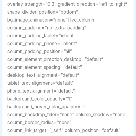
overlay_strength=”0.3″ gradient_direction=”left_to_right”
shape_divider_position=”bottom”
bg_image_animation=”none”][vc_column
column_padding=”no-extra-padding”
column_padding_tablet=”inherit”
column_padding_phone=”inherit”
column_padding_position=”all”
column_element_direction_desktop=”default”
column_element_spacing=”default”
desktop_text_alignment=”default”
tablet_text_alignment=”default”
phone_text_alignment=”default”
background_color_opacity=”1″
background_hover_color_opacity=”1″
column_backdrop_filter=”none” column_shadow=”none”
column_border_radius=”none”
column_link_target=”_self” column_position=”default”