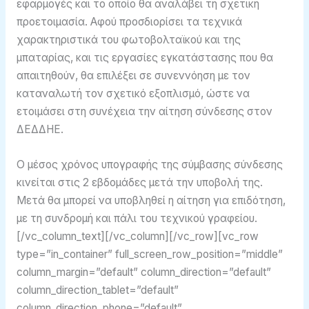
εφαρμογές και το οποίο θα αναλάβει τη σχετική
προετοιμασία. Αφού προσδιορίσει τα τεχνικά
χαρακτηριστικά του φωτοβολταϊκού και της
μπαταρίας, και τις εργασίες εγκατάστασης που θα
απαιτηθούν, θα επιλέξει σε συνεννόηση με τον
καταναλωτή τον σχετικό εξοπλισμό, ώστε να
ετοιμάσει στη συνέχεια την αίτηση σύνδεσης στον
ΔΕΔΔΗΕ.
Ο μέσος χρόνος υπογραφής της σύμβασης σύνδεσης
κινείται στις 2 εβδομάδες μετά την υποβολή της.
Μετά θα μπορεί να υποβληθεί η αίτηση για επιδότηση,
με τη συνδρομή και πάλι του τεχνικού γραφείου.
[/vc_column_text][/vc_column][/vc_row][vc_row
type=”in_container” full_screen_row_position=”middle”
column_margin=”default” column_direction=”default”
column_direction_tablet=”default”
column_direction_phone=”default”