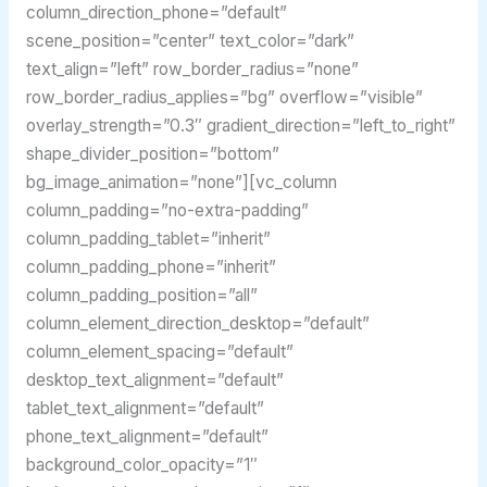
column_direction_phone=”default”
scene_position=”center” text_color=”dark”
text_align=”left” row_border_radius=”none”
row_border_radius_applies=”bg” overflow=”visible”
overlay_strength=”0.3″ gradient_direction=”left_to_right”
shape_divider_position=”bottom”
bg_image_animation=”none”][vc_column
column_padding=”no-extra-padding”
column_padding_tablet=”inherit”
column_padding_phone=”inherit”
column_padding_position=”all”
column_element_direction_desktop=”default”
column_element_spacing=”default”
desktop_text_alignment=”default”
tablet_text_alignment=”default”
phone_text_alignment=”default”
background_color_opacity=”1″