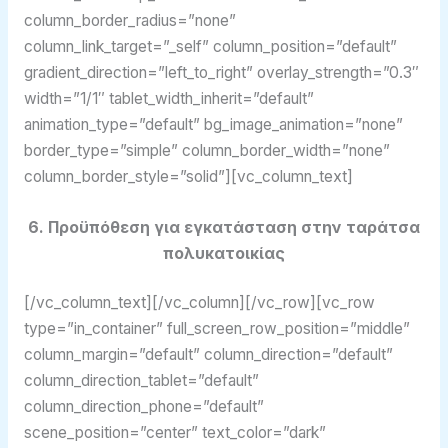
column_border_radius=”none”
column_link_target=”_self” column_position=”default”
gradient_direction=”left_to_right” overlay_strength=”0.3″
width=”1/1″ tablet_width_inherit=”default”
animation_type=”default” bg_image_animation=”none”
border_type=”simple” column_border_width=”none”
column_border_style=”solid”][vc_column_text]
6. Προϋπόθεση για εγκατάσταση στην ταράτσα
πολυκατοικίας
[/vc_column_text][/vc_column][/vc_row][vc_row
type=”in_container” full_screen_row_position=”middle”
column_margin=”default” column_direction=”default”
column_direction_tablet=”default”
column_direction_phone=”default”
scene_position=”center” text_color=”dark”