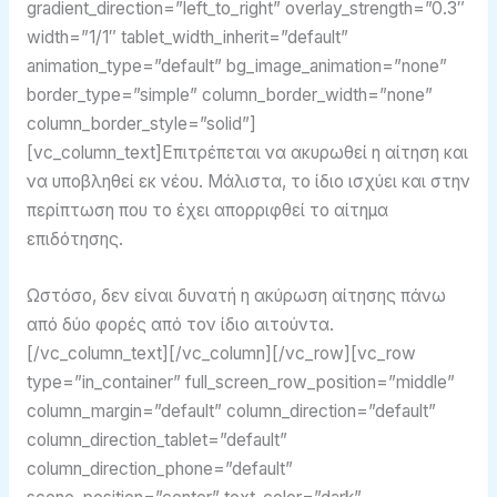
gradient_direction=”left_to_right” overlay_strength=”0.3″
width=”1/1″ tablet_width_inherit=”default”
animation_type=”default” bg_image_animation=”none”
border_type=”simple” column_border_width=”none”
column_border_style=”solid”]
[vc_column_text]Επιτρέπεται να ακυρωθεί η αίτηση και
να υποβληθεί εκ νέου. Μάλιστα, το ίδιο ισχύει και στην
περίπτωση που το έχει απορριφθεί το αίτημα
επιδότησης.
Ωστόσο, δεν είναι δυνατή η ακύρωση αίτησης πάνω
από δύο φορές από τον ίδιο αιτούντα.
[/vc_column_text][/vc_column][/vc_row][vc_row
type=”in_container” full_screen_row_position=”middle”
column_margin=”default” column_direction=”default”
column_direction_tablet=”default”
column_direction_phone=”default”